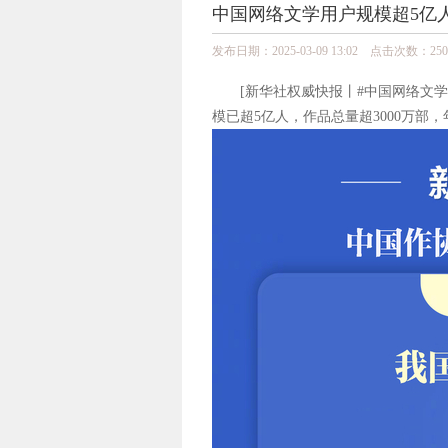
中国网络文学用户规模超5亿
发布日期：2025-03-09 13:02 点击次数：250
[新华社权威快报丨#中国网络文学用
模已超5亿人，作品总量超3000万